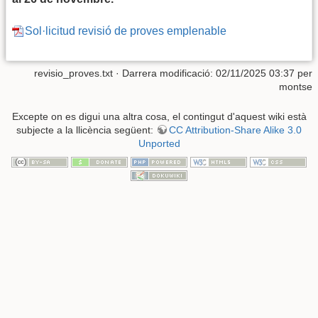
Sol·licitud revisió de proves emplenable
revisio_proves.txt · Darrera modificació: 02/11/2025 03:37 per
montse
Excepte on es digui una altra cosa, el contingut d'aquest wiki està
subjecte a la llicència següent:
CC Attribution-Share Alike 3.0
Unported